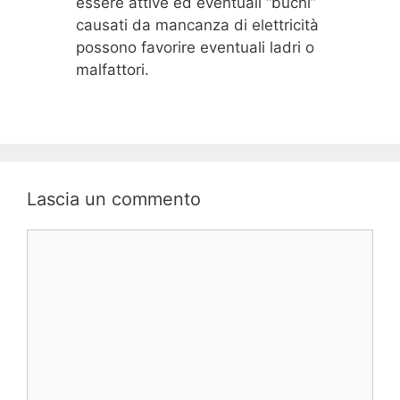
essere attive ed eventuali “buchi”
causati da mancanza di elettricità
possono favorire eventuali ladri o
malfattori.
Lascia un commento
Commento