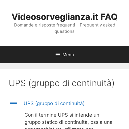
Vai
al
Videosorveglianza.it FAQ
contenuto
Domande e risposte frequenti – Frequently asked
questions
Menu
UPS (gruppo di continuità)
A
UPS (gruppo di continuità)
Con il termine UPS si intende un
gruppo statico di continuità, ossia una