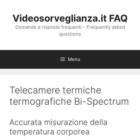
Vai
al
Videosorveglianza.it FAQ
contenuto
Domande e risposte frequenti – Frequently asked
questions
Menu
Telecamere termiche
termografiche Bi-Spectrum
Accurata misurazione della
temperatura corporea