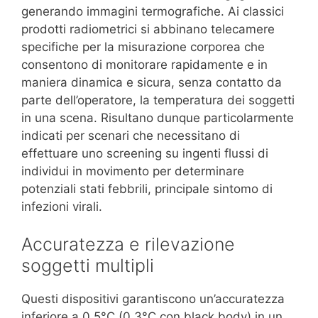
generando immagini termografiche. Ai classici
prodotti radiometrici si abbinano telecamere
specifiche per la misurazione corporea che
consentono di monitorare rapidamente e in
maniera dinamica e sicura, senza contatto da
parte dell’operatore, la temperatura dei soggetti
in una scena. Risultano dunque particolarmente
indicati per scenari che necessitano di
effettuare uno screening su ingenti flussi di
individui in movimento per determinare
potenziali stati febbrili, principale sintomo di
infezioni virali.
Accuratezza e rilevazione
soggetti multipli
Questi dispositivi garantiscono un’accuratezza
inferiore a 0,5°C (0,3°C con black body) in un