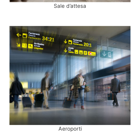
Sale d’attesa
Aeroporti