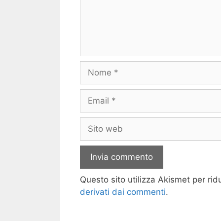
Nome
Email
Sito
web
Questo sito utilizza Akismet per ri
derivati dai commenti
.