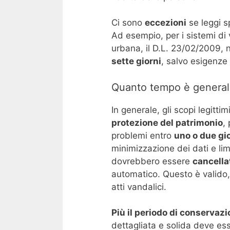
Ci sono
eccezioni
se leggi s
Ad esempio, per i sistemi di
urbana, il D.L. 23/02/2009, n
sette giorni
, salvo esigenze 
Quanto tempo è general
In generale, gli scopi legitt
protezione del patrimonio
,
problemi entro
uno o due gi
minimizzazione dei dati e li
dovrebbero essere
cancella
automatico. Questo è valido,
atti vandalici.
Più il periodo di conservazi
dettagliata e solida deve ess