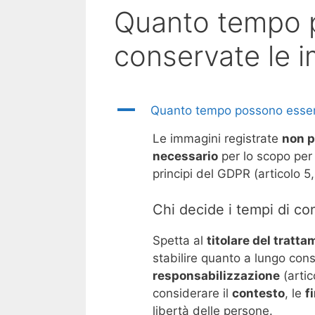
Quanto tempo 
conservate le i
A
Quanto tempo possono essere
Le immagini registrate
non p
necessario
per lo scopo per 
principi del GDPR (articolo 5,
Chi decide i tempi di c
Spetta al
titolare del tratt
stabilire quanto a lungo con
responsabilizzazione
(artic
considerare il
contesto
, le
f
libertà delle persone.