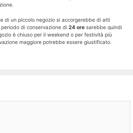
zione.
are di un piccolo negozio si accorgerebbe di atti
n periodo di conservazione di
24 ore
sarebbe quindi
egozio è chiuso per il weekend o per festività più
vazione maggiore potrebbe essere giustificato.