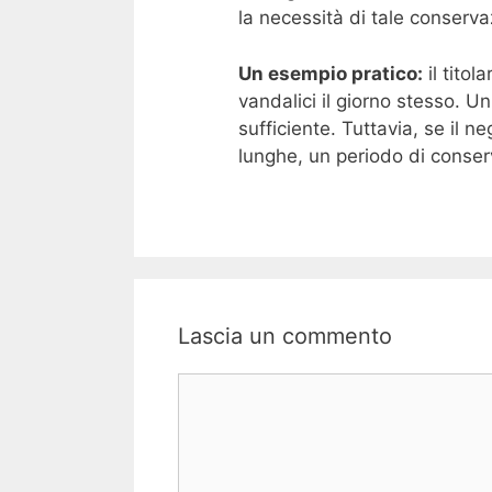
la necessità di tale conserva
Un esempio pratico:
il titol
vandalici il giorno stesso. U
sufficiente. Tuttavia, se il n
lunghe, un periodo di conser
Lascia un commento
Commento