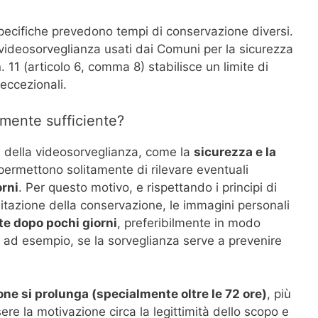
pecifiche prevedono tempi di conservazione diversi.
 videosorveglianza usati dai Comuni per la sicurezza
. 11 (articolo 6, comma 8) stabilisce un limite di
eccezionali.
mente sufficiente?
imi della videosorveglianza, come la
sicurezza e la
 permettono solitamente di rilevare eventuali
orni
. Per questo motivo, e rispettando i principi di
mitazione della conservazione, le immagini personali
te dopo pochi giorni
, preferibilmente in modo
 ad esempio, se la sorveglianza serve a prevenire
one si prolunga (specialmente oltre le 72 ore)
, più
ere la motivazione circa la legittimità dello scopo e