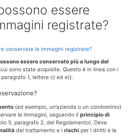
possono essere
mmagini registrate?
 conservate le immagini registrate?
ossono essere conservate più a lungo del
cui sono state acquisite. Questo è in linea con i
 paragrafo 1, lettere c) ed e)).
onservazione?
amento
(ad esempio, un’azienda o un condominio)
servare le immagini, seguendo il
principio di
olo 5, paragrafo 2, del Regolamento). Deve
inalità
del trattamento e i
rischi
per i diritti e le