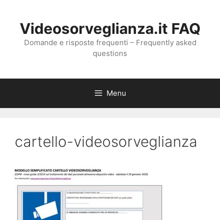
Vai
al
Videosorveglianza.it FAQ
contenuto
Domande e risposte frequenti – Frequently asked
questions
Menu
cartello-videosorveglianza