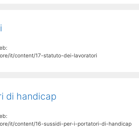
i
web:
ore/it/content/17-statuto-dei-lavoratori
ri di handicap
web:
ore/it/content/16-sussidi-per-i-portatori-di-handicap