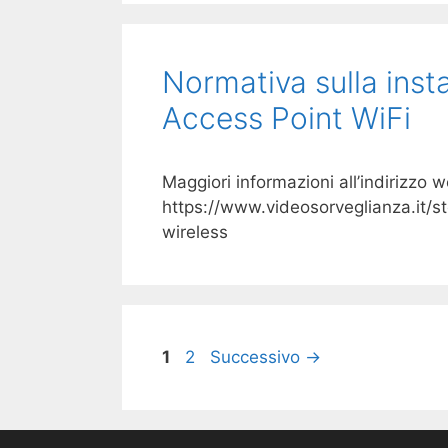
Normativa sulla inst
Access Point WiFi
Maggiori informazioni all’indirizzo 
https://www.videosorveglianza.it/st
wireless
Pagina
Pagina
1
2
Successivo
→