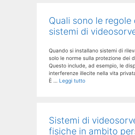
Quali sono le regole 
sistemi di videosorv
Quando si installano sistemi di ril
solo le norme sulla protezione dei da
Questo include, ad esempio, le dispo
interferenze illecite nella vita priva
È …
Leggi tutto
Sistemi di videosorv
fisiche in ambito pe