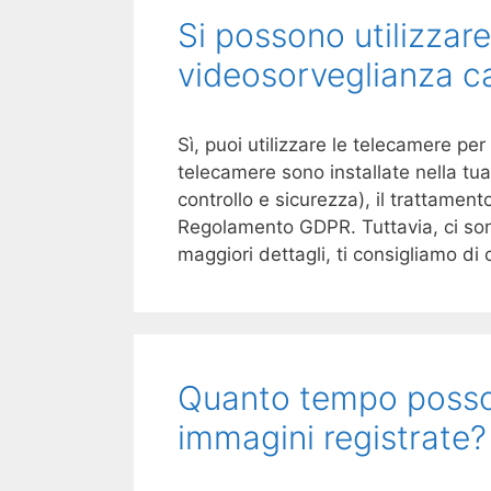
Si possono utilizzar
videosorveglianza c
Sì, puoi utilizzare le telecamere p
telecamere sono installate nella tu
controllo e sicurezza), il trattamento
Regolamento GDPR. Tuttavia, ci son
maggiori dettagli, ti consigliamo d
Quanto tempo posso
immagini registrate?