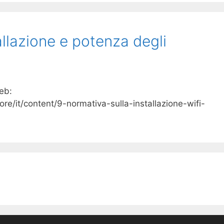
allazione e potenza degli
web:
ore/it/content/9-normativa-sulla-installazione-wifi-