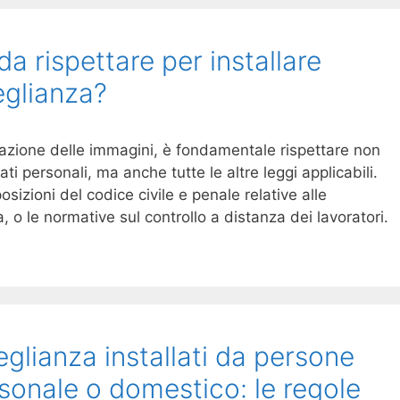
da rispettare per installare
eglianza?
evazione delle immagini, è fondamentale rispettare non
ti personali, ma anche tutte le altre leggi applicabili.
sizioni del codice civile e penale relative alle
ta, o le normative sul controllo a distanza dei lavoratori.
eglianza installati da persone
rsonale o domestico: le regole