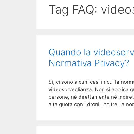
Tag FAQ:
video
Quando la videosorve
Normativa Privacy?
Sì, ci sono alcuni casi in cui la norm
videosorveglianza. Non si applica q
persone, né direttamente né indire
alta quota con i droni. Inoltre, la 