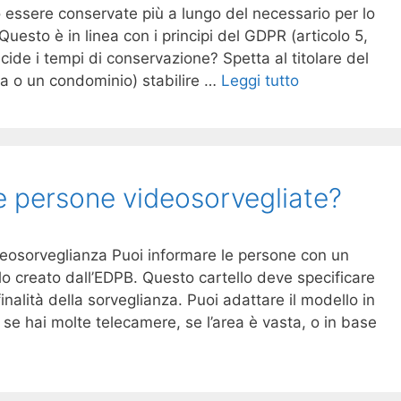
 essere conservate più a lungo del necessario per lo
Questo è in linea con i principi del GDPR (articolo 5,
ecide i tempi di conservazione? Spetta al titolare del
a o un condominio) stabilire …
Leggi tutto
e persone videosorvegliate?
deosorveglianza Puoi informare le persone con un
lo creato dall’EDPB. Questo cartello deve specificare
 finalità della sorveglianza. Puoi adattare il modello in
se hai molte telecamere, se l’area è vasta, o in base