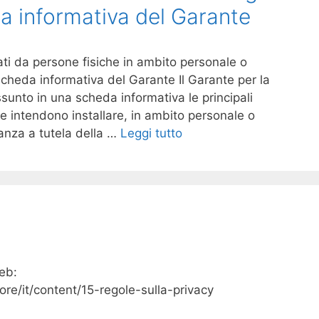
a informativa del Garante
ati da persone fisiche in ambito personale o
cheda informativa del Garante Il Garante per la
ssunto in una scheda informativa le principali
he intendono installare, in ambito personale o
anza a tutela della …
Leggi tutto
web:
ore/it/content/15-regole-sulla-privacy