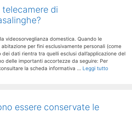
e telecamere di
asalinghe?
er la videosorveglianza domestica. Quando le
a abitazione per fini esclusivamente personali (come
 dei dati rientra tra quelli esclusi dall’applicazione del
o delle importanti accortezze da seguire: Per
i consultare la scheda informativa …
Leggi tutto
no essere conservate le