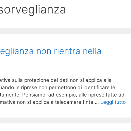
sorveglianza
glianza non rientra nella
ativa sulla protezione dei dati non si applica alla
uando le riprese non permettono di identificare le
ttamente. Pensiamo, ad esempio, alle riprese fatte ad
normativa non si applica a telecamere finte …
Leggi tutto