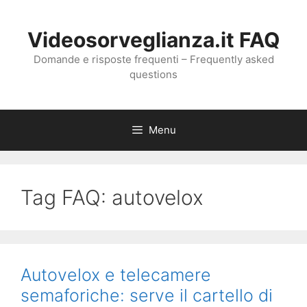
Vai
al
Videosorveglianza.it FAQ
contenuto
Domande e risposte frequenti – Frequently asked
questions
Menu
Tag FAQ:
autovelox
Autovelox e telecamere
semaforiche: serve il cartello di