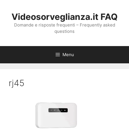
Vai
al
Videosorveglianza.it FAQ
contenuto
Domande e risposte frequenti – Frequently asked
questions
Menu
rj45