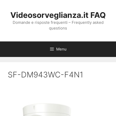
Vai
al
Videosorveglianza.it FAQ
contenuto
Domande e risposte frequenti – Frequently asked
questions
Menu
SF-DM943WC-F4N1