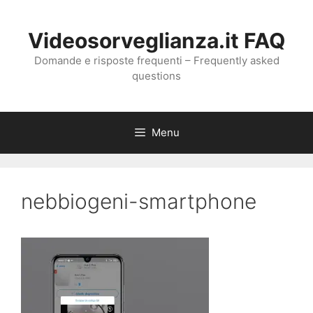
Vai
al
Videosorveglianza.it FAQ
contenuto
Domande e risposte frequenti – Frequently asked
questions
Menu
nebbiogeni-smartphone