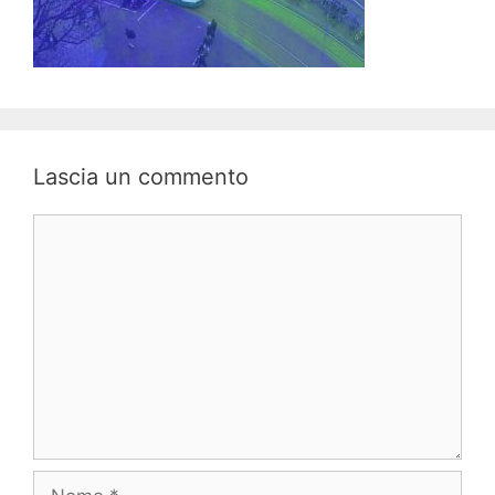
Lascia un commento
Commento
Nome