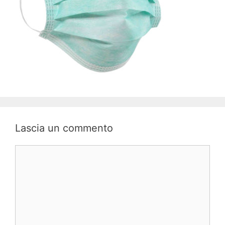
Lascia un commento
Commento