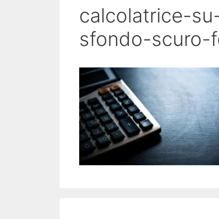
calcolatrice-su
sfondo-scuro-f