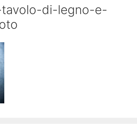
-tavolo-di-legno-e-
oto