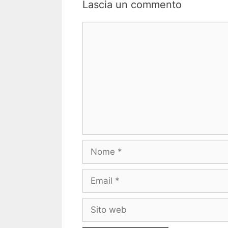
Lascia un commento
Commento
Nome
Email
Sito
web