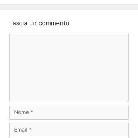
Lascia un commento
Commento
Nome
Email