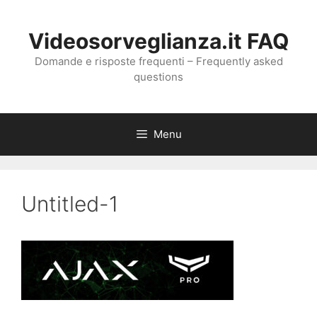
Vai
al
Videosorveglianza.it FAQ
contenuto
Domande e risposte frequenti – Frequently asked
questions
Menu
Untitled-1