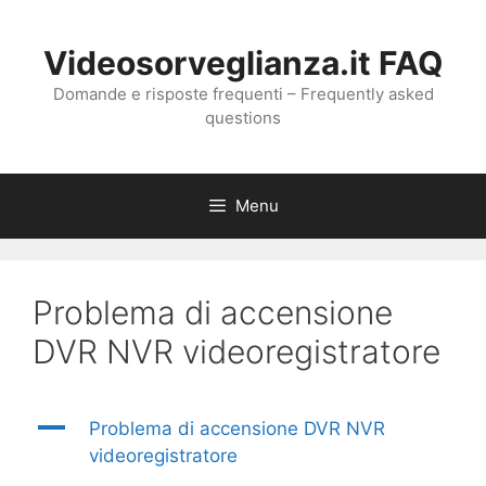
Vai
al
Videosorveglianza.it FAQ
contenuto
Domande e risposte frequenti – Frequently asked
questions
Menu
Problema di accensione
DVR NVR videoregistratore
A
Problema di accensione DVR NVR
videoregistratore