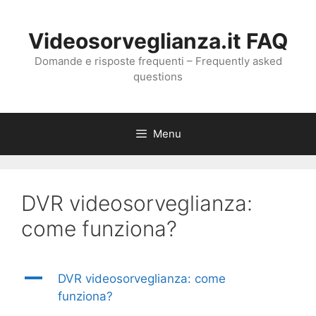
Vai
al
Videosorveglianza.it FAQ
contenuto
Domande e risposte frequenti – Frequently asked
questions
Menu
DVR videosorveglianza:
come funziona?
A
DVR videosorveglianza: come
funziona?