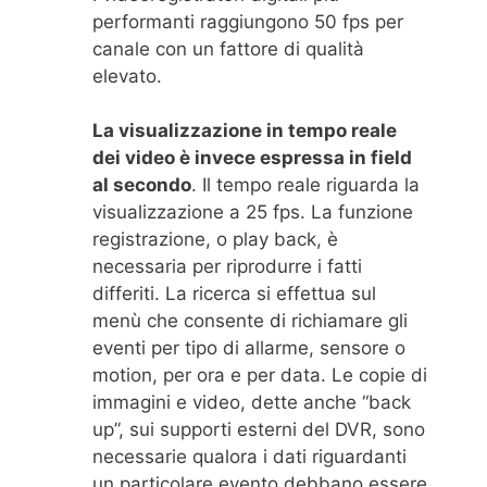
performanti raggiungono 50 fps per
canale con un fattore di qualità
elevato.
La visualizzazione in tempo reale
dei video è invece espressa in field
al secondo
. Il tempo reale riguarda la
visualizzazione a 25 fps. La funzione
registrazione, o play back, è
necessaria per riprodurre i fatti
differiti. La ricerca si effettua sul
menù che consente di richiamare gli
eventi per tipo di allarme, sensore o
motion, per ora e per data. Le copie di
immagini e video, dette anche “back
up”, sui supporti esterni del DVR, sono
necessarie qualora i dati riguardanti
un particolare evento debbano essere