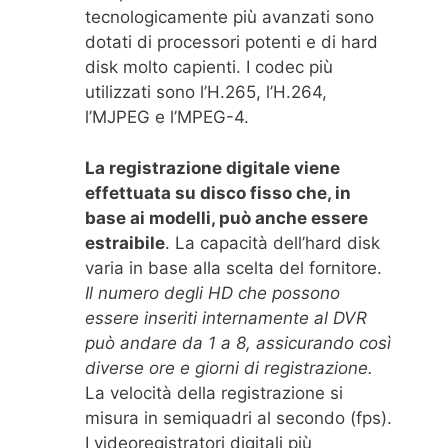
tecnologicamente più avanzati sono
dotati di processori potenti e di hard
disk molto capienti. I codec più
utilizzati sono l’H.265, l’H.264,
l’MJPEG e l’MPEG-4.
La registrazione digitale viene
effettuata su disco fisso che, in
base ai modelli, può anche essere
estraibile
. La capacità dell’hard disk
varia in base alla scelta del fornitore.
Il numero degli HD che possono
essere inseriti internamente al DVR
può andare da 1 a 8, assicurando così
diverse ore e giorni di registrazione.
La velocità della registrazione si
misura in semiquadri al secondo (fps).
I videoregistratori digitali più