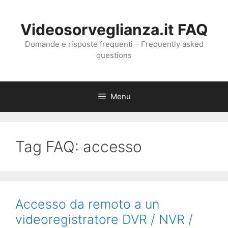
Vai
al
Videosorveglianza.it FAQ
contenuto
Domande e risposte frequenti – Frequently asked
questions
Menu
Tag FAQ:
accesso
Accesso da remoto a un
videoregistratore DVR / NVR /