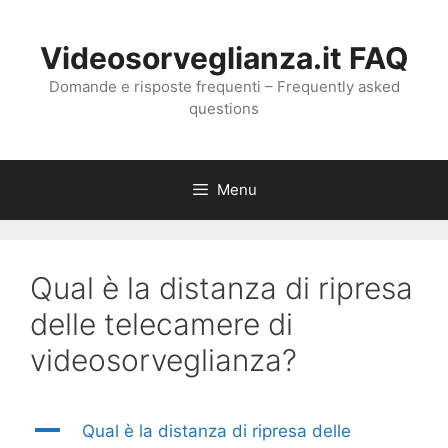
Vai
al
Videosorveglianza.it FAQ
contenuto
Domande e risposte frequenti – Frequently asked
questions
Menu
Qual è la distanza di ripresa
delle telecamere di
videosorveglianza?
A
Qual è la distanza di ripresa delle