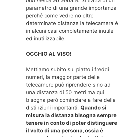
non riesce ad andare.
Si tratta di un
parametro di una grande importanza
perché come vedremo oltre
determinate distanze la telecamera è
in alcuni casi completamente inutile
ed inutilizzabile.
OCCHIO AL VISO!
Mettiamo subito sul piatto i freddi
numeri, la maggior parte delle
telecamere può riprendere sino ad
una distanza di 50 metri ma qui
bisogna però cominciare a fare delle
distinzioni importanti.
Quando si
misura la distanza bisogna sempre
tenere in conto di poter distinguere
il volto di una persona, ossia è