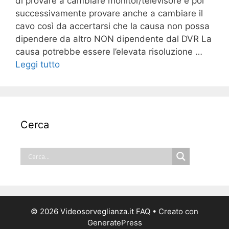
di provare a cambiare monitor/televisore e poi
successivamente provare anche a cambiare il
cavo così da accertarsi che la causa non possa
dipendere da altro NON dipendente dal DVR La
causa potrebbe essere l’elevata risoluzione …
Leggi tutto
Cerca
© 2026 Videosorveglianza.it FAQ
• Creato con
GeneratePress