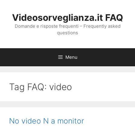
Vai
al
Videosorveglianza.it FAQ
contenuto
Domande e risposte frequenti – Frequently asked
questions
Menu
Tag FAQ:
video
No video N a monitor