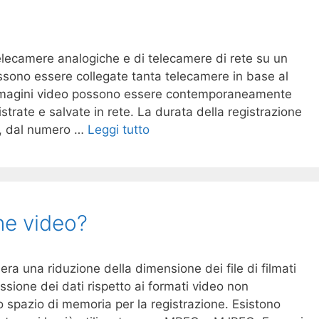
elecamere analogiche e di telecamere di rete su un
ssono essere collegate tanta telecamere in base al
immagini video possono essere contemporaneamente
gistrate e salvate in rete. La durata della registrazione
e, dal numero …
Leggi tutto
ne video?
ra una riduzione della dimensione dei file di filmati
ssione dei dati rispetto ai formati video non
 spazio di memoria per la registrazione. Esistono