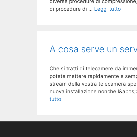
diverse procedure di compressione,
di procedure di …
Leggi tutto
A cosa serve un ser
Che si tratti di telecamere da imme
potete mettere rapidamente e sempl
stream della vostra telecamera spec
nuova installazione nonché l&apos;
tutto