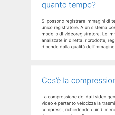
quanto tempo?
Si possono registrare immagini di t
unico registratore. A un sistema po
modello di videoregistratore. Le 
analizzate in diretta, riprodotte, re
dipende dalla qualità dell’immagin
Cos’è la compressio
La compressione dei dati video gene
video e pertanto velocizza la trasmi
compressi, richiedendo quindi meno