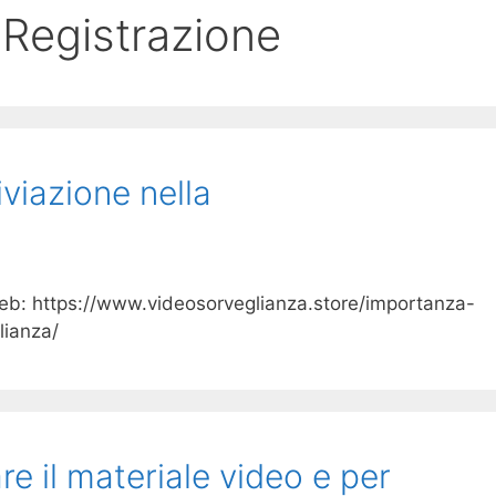
:
Registrazione
iviazione nella
 web: https://www.videosorveglianza.store/importanza-
lianza/
e il materiale video e per