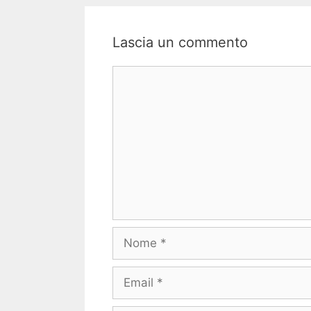
Lascia un commento
Commento
Nome
Email