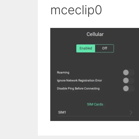
mceclip0