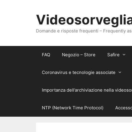
Vai
al
Videosorveglia
contenuto
Domande e risposte frequenti – Frequently a
FAQ
Negozio – Store
Safire
Coronavirus e tecnologie associate
Importanza dell’archiviazione nella videoso
NTP (Network Time Protocol)
Accesso