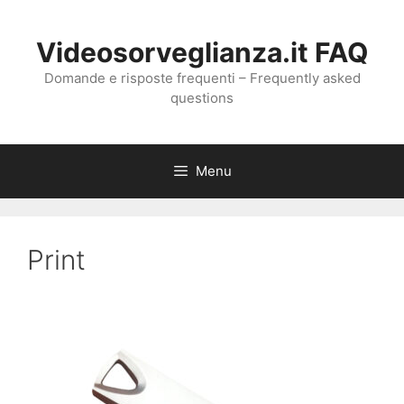
Vai
al
Videosorveglianza.it FAQ
contenuto
Domande e risposte frequenti – Frequently asked
questions
Menu
Print