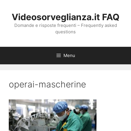
Vai
al
Videosorveglianza.it FAQ
contenuto
Domande e risposte frequenti – Frequently asked
questions
Menu
operai-mascherine