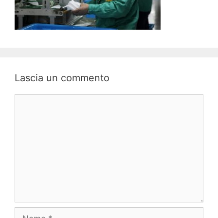
Lascia un commento
Commento
Nome