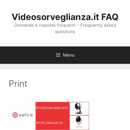
Vai
al
Videosorveglianza.it FAQ
contenuto
Domande e risposte frequenti – Frequently asked
questions
Menu
Print