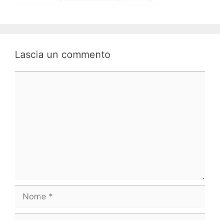
Lascia un commento
Commento
Nome
Email