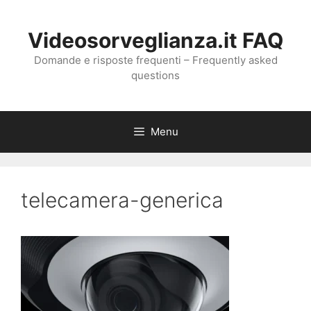
Vai
al
Videosorveglianza.it FAQ
contenuto
Domande e risposte frequenti – Frequently asked
questions
Menu
telecamera-generica