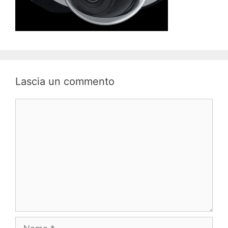
Lascia un commento
Commento
Nome